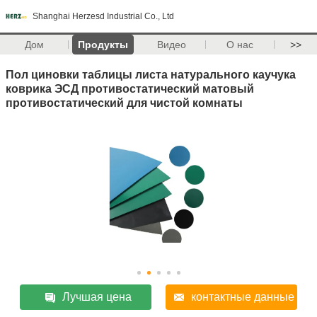
Shanghai Herzesd Industrial Co., Ltd
Дом
Продукты
Видео
О нас
>>
Пол циновки таблицы листа натурального каучука
коврика ЭСД противостатический матовый
противостатический для чистой комнаты
Лучшая цена
контактные данные