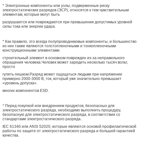
* Электронные компоненты или узлы, подверженные риску
электростатических разрядов (ЭСР), относятся к тем чувствительным
элементам, которые могут быть
разрушаются или повреждаются при превышении допустимых уровней
силы тока или энергии удара.
* Как правило, это всегда полупроводниковые компоненты, и большинство
из них также являются толстопленочными и тонкопленочными
конструкционными элементами.
строительный элемент в основном поврежден из-за неправильного
обращения человека.Человек может зарядить несколько тысяч вольт,
просто
гулять пешком.Разряд может ощущаться людьми при напряжении
примерно 2000-3000 В, ток, который уже значительно превышает
«уровень допуска».
многих компонентов ESD.
* Перед покупкой или внедрением продуктов, безопасных для
электростатического разряда, необходимо выполнить процедуру,
безопасную для электростатического разряда, в соответствии со
стандартами электростатического разряда.
IEC 61340 или ANSI S2020, которые являются основой профилактической
работы по защите от электростатического разряда и большей гарантией
качества.