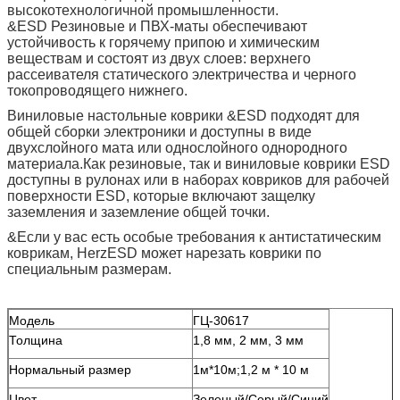
высокотехнологичной промышленности.
&ESD Резиновые и ПВХ-маты обеспечивают
устойчивость к горячему припою и химическим
веществам и состоят из двух слоев: верхнего
рассеивателя статического электричества и черного
токопроводящего нижнего.
Виниловые настольные коврики &ESD подходят для
общей сборки электроники и доступны в виде
двухслойного мата или однослойного однородного
материала.Как резиновые, так и виниловые коврики ESD
доступны в рулонах или в наборах ковриков для рабочей
поверхности ESD, которые включают защелку
заземления и заземление общей точки.
&Если у вас есть особые требования к антистатическим
коврикам, HerzESD может нарезать коврики по
специальным размерам.
Модель
ГЦ-30617
Толщина
1,8 мм, 2 мм, 3 мм
Нормальный размер
1м*10м;1,2 м * 10 м
Цвет
Зеленый/Серый/Синий