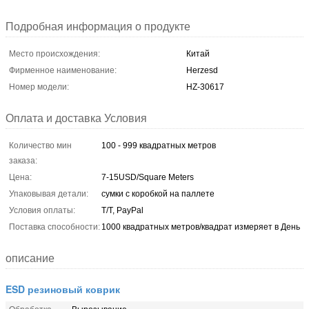
Подробная информация о продукте
Место происхождения:
Китай
Фирменное наименование:
Herzesd
Номер модели:
HZ-30617
Оплата и доставка Условия
Количество мин
100 - 999 квадратных метров
заказа:
Цена:
7-15USD/Square Meters
Упаковывая детали:
сумки с коробкой на паллете
Условия оплаты:
T/T, PayPal
Поставка способности:
1000 квадратных метров/квадрат измеряет в День
описание
ESD резиновый коврик