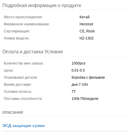
Подробная информация о продукте
Место происхождения:
Китай
Фирменное наименование:
Herzesd
Сертификация:
CE, Rosh
Номер модели:
HZ-1302
Оплата и доставка Условия
Количество мин заказа:
1000pcs
Цена:
0.01-0.5
Упаковывая детали:
Коробка с фильмом
Время доставки:
дни 7-10n
Условия оплаты:
TT
Поставка способности:
100k ПК/неделя
описание
ЭСД защищая сумки