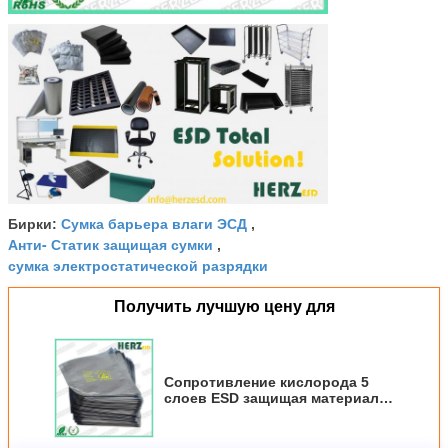
Сумка барьера влаги ЭСД
Бирки:
,
Анти- Статик защищая сумки
,
сумка электростатической разрядки
Получить лучшую цену для
Сопротивление кислорода 5
слоев ESD защищая материал
фольги квасцов сумок