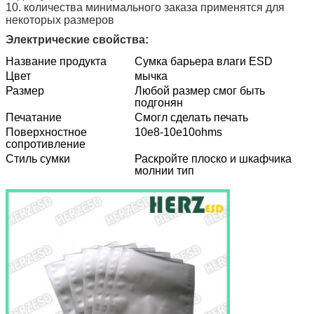
10. количества минимального заказа применятся для
некоторых размеров
Электрические свойства:
Название продукта
Сумка барьера влаги ESD
Цвет
мычка
Размер
Любой размер смог быть
подгонян
Печатание
Смогл сделать печать
Поверхностное
10e8-10e10ohms
сопротивление
Стиль сумки
Раскройте плоско и шкафчика
молнии тип