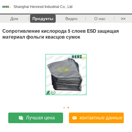
Shanghai Herzesd Industrial Co., Ltd
Дом
Продукты
Видео
О нас
>>
Сопротивление кислорода 5 слоев ESD защищая
материал фольги квасцов сумок
Лучшая цена
контактные данные