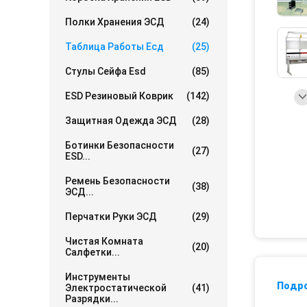
Полки Хранения ЭСД
(24)
Таблица Работы Есд
(25)
Стулы Сейфа Esd
(85)
ESD Резиновый Коврик
(142)
Защитная Одежда ЭСД
(28)
Ботинки Безопасности
(27)
ESD...
Ремень Безопасности
(38)
ЭСД...
Перчатки Руки ЭСД
(29)
Чистая Комната
(20)
Салфетки...
Инструменты
Подр
Электростатической
(41)
Разрядки...