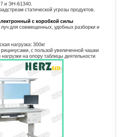
7 и ЭН-61340.
эадстреам статической угрозы продуктов.
электронный с коробкой силы
луч для совмещенных, удобных разборки и
кая нагрузка: 300кг
 рицинусами, с пользой увеличенной чашки
 нагрузки на опору таблицы деятельности