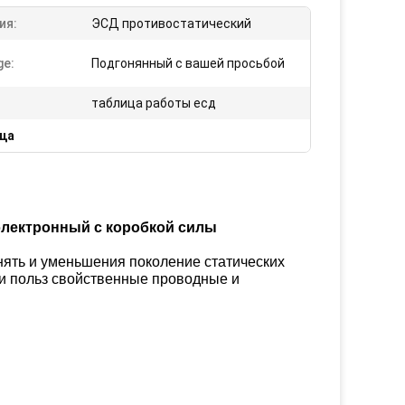
ия:
ЭСД противостатический
ge:
Подгонянный с вашей просьбой
таблица работы есд
ица
электронный с коробкой силы
ять и уменьшения поколение статических
и польз свойственные проводные и