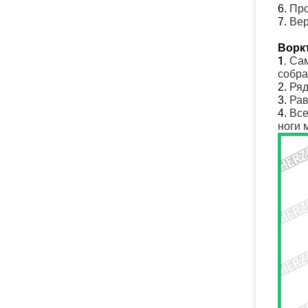
6.
Про
7.
Вер
Ворк
1.
Сам
собр
2.
Ряд
3.
Рав
4.
Все
ноги 